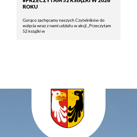
#PRZECZYTAM 52 KSIĄŻKI W 2026
ROKU
Gorąco zachęcamy naszych Czytelników do
wzięcia wraz z nami udziału w akcji „Przeczytam
52 książki w