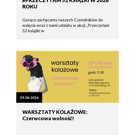
#PRZECZYTAM 52 KSIĄŻKI W 2026
ROKU
Gorąco zachęcamy naszych Czytelników do
wzięcia wraz z nami udziału w akcji „Przeczytam
52 książki w
29.06.2026
WARSZTATY KOLAŻOWE:
Czerwcowa wolność!