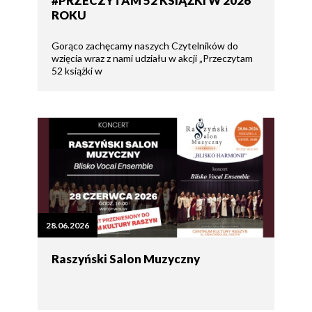
#PRZECZYTAM 52 KSIĄŻKI W 2026
ROKU
Gorąco zachęcamy naszych Czytelników do
wzięcia wraz z nami udziału w akcji „Przeczytam
52 książki w
28.06.2026
Raszyński Salon Muzyczny