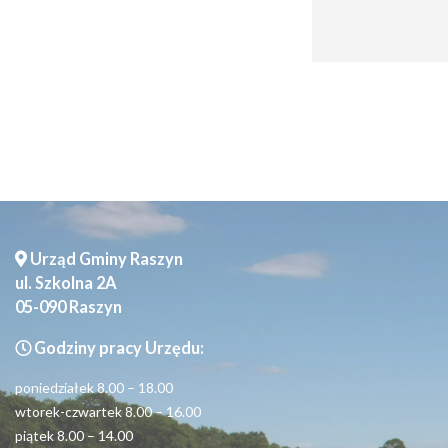
Seniorzy
Urząd Gminy Raszyn
ul. Szkolna 2A
05-090 Raszyn
Godziny pracy Urzędu:
poniedziałek 8.00 – 18.00
wtorek-czwartek 8.00 – 16.00
piątek 8.00 – 14.00