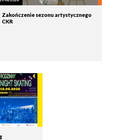
Zakończenie sezonu artystycznego
CKR
g