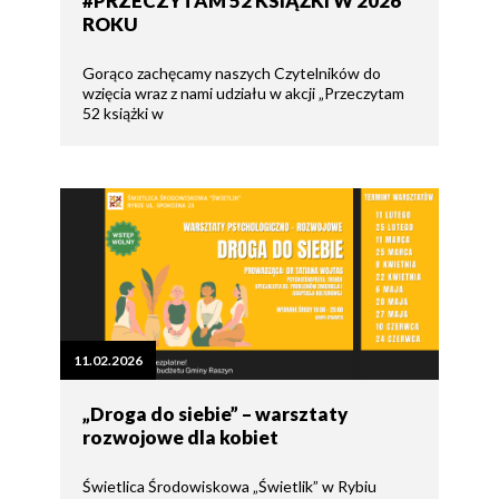
#PRZECZYTAM 52 KSIĄŻKI W 2026
ROKU
Gorąco zachęcamy naszych Czytelników do
wzięcia wraz z nami udziału w akcji „Przeczytam
52 książki w
11.02.2026
„Droga do siebie” – warsztaty
rozwojowe dla kobiet
Świetlica Środowiskowa „Świetlik” w Rybiu