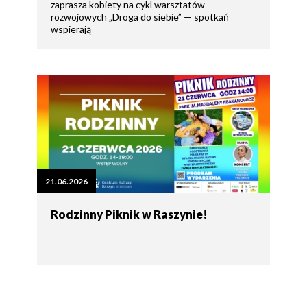
zaprasza kobiety na cykl warsztatów
rozwojowych „Droga do siebie” — spotkań
wspierają
21.06.2026
Rodzinny Piknik w Raszynie!