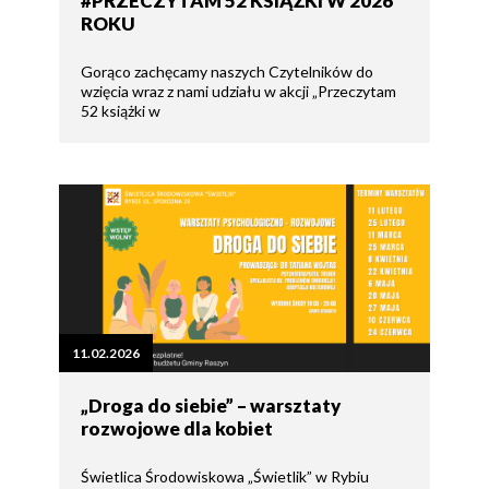
#PRZECZYTAM 52 KSIĄŻKI W 2026
ROKU
Gorąco zachęcamy naszych Czytelników do
wzięcia wraz z nami udziału w akcji „Przeczytam
52 książki w
11.02.2026
„Droga do siebie” – warsztaty
rozwojowe dla kobiet
Świetlica Środowiskowa „Świetlik” w Rybiu