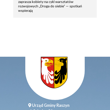
zaprasza kobiety na cykl warsztatów
rozwojowych „Droga do siebie” — spotkań
wspierają
Urząd Gminy Raszyn