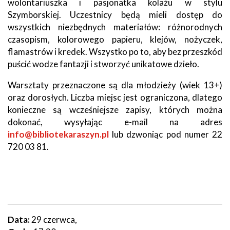
wolontariuszka i pasjonatka kolażu w stylu
Szymborskiej. Uczestnicy będą mieli dostęp do
wszystkich niezbędnych materiałów: różnorodnych
czasopism, kolorowego papieru, klejów, nożyczek,
flamastrów i kredek. Wszystko po to, aby bez przeszkód
puścić wodze fantazji i stworzyć unikatowe dzieło.
Warsztaty przeznaczone są dla młodzieży (wiek 13+)
oraz dorosłych. Liczba miejsc jest ograniczona, dlatego
konieczne są wcześniejsze zapisy, których można
dokonać, wysyłając e-mail na adres
info@bibliotekaraszyn.pl
lub dzwoniąc pod numer 22
720 03 81.
Data:
29 czerwca,