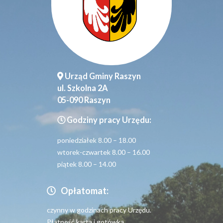
Urząd Gminy Raszyn
ul. Szkolna 2A
05-090 Raszyn
Godziny pracy Urzędu:
poniedziałek 8.00 – 18.00
wtorek-czwartek 8.00 – 16.00
piątek 8.00 – 14.00
Opłatomat:
czynny w godzinach pracy Urzędu.
Płatność kartą i gotówką.