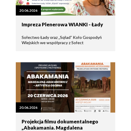
20.06.2026
Impreza Plenerowa WIANKI - Łady
Sołectwo Łady oraz „Sqład” Koło Gospodyń
Wiejskich we współpracy z Sołect
20.06.2026
Projekcja filmu dokumentalnego
„Abakamania. Magdalena