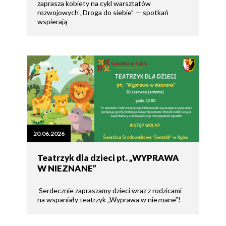
zaprasza kobiety na cykl warsztatów
rozwojowych „Droga do siebie” — spotkań
wspierają
20.06.2026
Teatrzyk dla dzieci pt. „WYPRAWA
W NIEZNANE”
Serdecznie zapraszamy dzieci wraz z rodzicami
na wspaniały teatrzyk „Wyprawa w nieznane”!