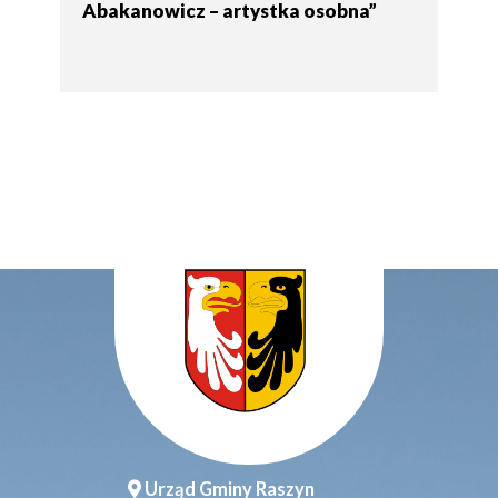
Abakanowicz – artystka osobna”
Urząd Gminy Raszyn