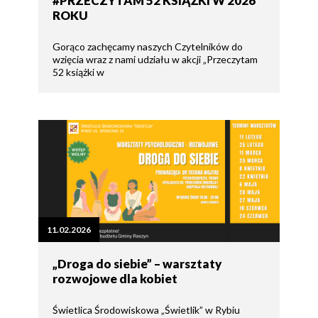
#PRZECZYTAM 52 KSIĄŻKI W 2026
ROKU
Gorąco zachęcamy naszych Czytelników do
wzięcia wraz z nami udziału w akcji „Przeczytam
52 książki w
11.02.2026
„Droga do siebie” – warsztaty
rozwojowe dla kobiet
Świetlica Środowiskowa „Świetlik” w Rybiu