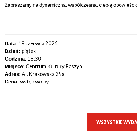
Zapraszamy na dynamiczną, współczesną, ciepłą opowieść 
Seniorzy
19 czerwca 2026
Data:
piątek
Dzień:
18:30
Godzina:
Centrum Kultury Raszyn
Miejsce:
Al. Krakowska 29a
Adres:
wstęp wolny
Cena:
WSZYSTKIE WYDA