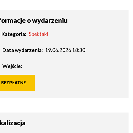
formacje o wydarzeniu
Kategoria
Spektakl
Data wydarzenia:
19.06.2026 18:30
Wejście:
BEZPŁATNE
kalizacja