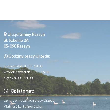
Urząd Gminy Raszyn
ul. Szkolna 2A
05-090 Raszyn
Godziny pracy Urzędu:
poniedziałek 8.00 – 18.00
wtorek-czwartek 8.00 – 16.00
piątek 8.00 – 14.00
Opłatomat:
czynny w godzinach pracy Urzędu.
Płatność kartą i gotówką.