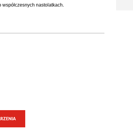
o współczesnych nastolatkach.
RZENIA