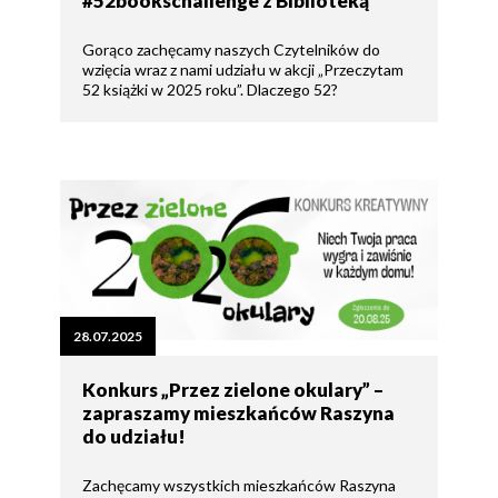
#52bookschallenge z Biblioteką
Gorąco zachęcamy naszych Czytelników do
wzięcia wraz z nami udziału w akcji „Przeczytam
52 książki w 2025 roku”. Dlaczego 52?
28.07.2025
Konkurs „Przez zielone okulary” –
zapraszamy mieszkańców Raszyna
do udziału!
Zachęcamy wszystkich mieszkańców Raszyna