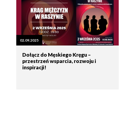
02.09.2025
Dołącz do Męskiego Kręgu –
przestrzeń wsparcia, rozwoju i
inspiracji!