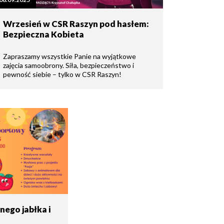
Wrzesień w CSR Raszyn pod hasłem:
Bezpieczna Kobieta
Zapraszamy wszystkie Panie na wyjątkowe
zajęcia samoobrony. Siła, bezpieczeństwo i
pewność siebie – tylko w CSR Raszyn!
nego jabłka i