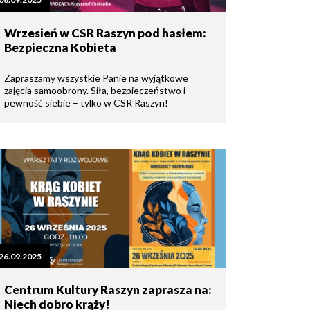
Wrzesień w CSR Raszyn pod hasłem:
Bezpieczna Kobieta
Zapraszamy wszystkie Panie na wyjątkowe
zajęcia samoobrony. Siła, bezpieczeństwo i
pewność siebie – tylko w CSR Raszyn!
26.09.2025
Centrum Kultury Raszyn zaprasza na:
Niech dobro krąży!