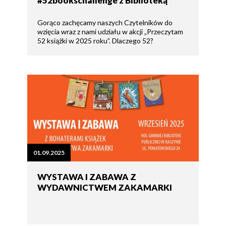
#52bookschallenge z Biblioteką
Gorąco zachęcamy naszych Czytelników do
wzięcia wraz z nami udziału w akcji „Przeczytam
52 książki w 2025 roku”. Dlaczego 52?
01.09.2025
WYSTAWA I ZABAWA Z
WYDAWNICTWEM ZAKAMARKI