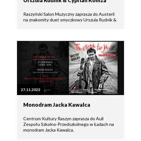
Urszula Rudnik & Cyprian Komza
Raszyński Salon Muzyczny zaprasza do Austerii
na znakomity duet smyczkowy Urszula Rudnik &
27.11.2022
Monodram Jacka Kawalca
Centrum Kultury Raszyn zaprasza do Auli
Zespołu Szkolno-Przedszkolnego w Ładach na
monodram Jacka Kawalca.