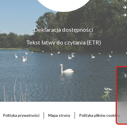
Menu
Deklaracja dostępności
S
dostępność
s
Tekst łatwy do czytania (ETR)
z
T
Polityka prywatności
Mapa strony
Polityka plików cookies
Stopka