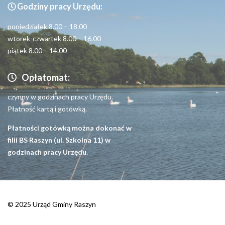
Godziny pracy Urzędu:
Seniorzy
poniedziałek 8.00 – 18.00
wtorek-czwartek 8.00 – 16.00
piątek 8.00 – 14.00
Opłatomat:
czynny w godzinach pracy Urzędu.
Płatność kartą i gotówką.
Płatności gotówką można dokonać w
filii BS Raszyn (ul. Szkolna 11) w
godzinach pracy Urzędu.
© 2025 Urząd Gminy Raszyn