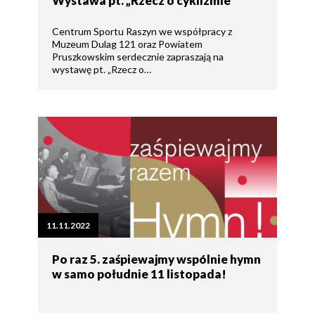
Wystawa pt. „Rzecz o cyklizmie”
Centrum Sportu Raszyn we współpracy z
Muzeum Dulag 121 oraz Powiatem
Pruszkowskim serdecznie zapraszają na
wystawę pt. „Rzecz o…
11.11.2022
Po raz 5. zaśpiewajmy wspólnie hymn
w samo południe 11 listopada!