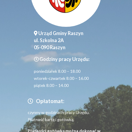
Urząd Gminy Raszyn
ul. Szkolna 2A
05-090 Raszyn
Godziny pracy Urzędu:
poniedziałek 8.00 – 18.00
wtorek-czwartek 8.00 – 16.00
piątek 8.00 – 14.00
Opłatomat:
czynny w godzinach pracy Urzędu.
Płatność kartą i gotówką.
Płatności gotówką można dokonać w