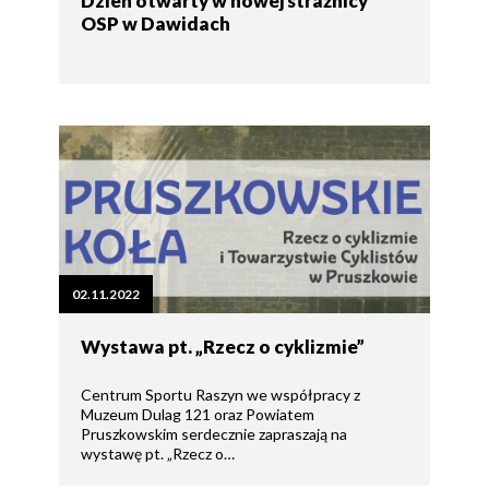
Dzień otwarty w nowej strażnicy
OSP w Dawidach
02.11.2022
Wystawa pt. „Rzecz o cyklizmie”
Centrum Sportu Raszyn we współpracy z
Muzeum Dulag 121 oraz Powiatem
Pruszkowskim serdecznie zapraszają na
wystawę pt. „Rzecz o…