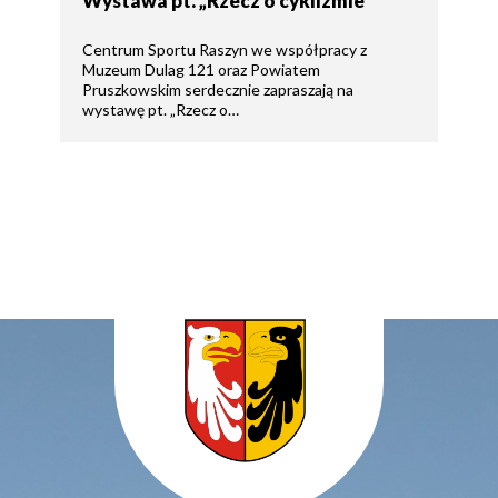
Wystawa pt. „Rzecz o cyklizmie”
Centrum Sportu Raszyn we współpracy z
Muzeum Dulag 121 oraz Powiatem
Pruszkowskim serdecznie zapraszają na
wystawę pt. „Rzecz o…