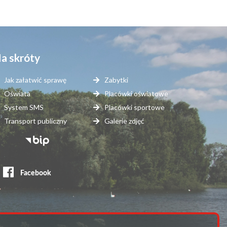
a skróty
Jak załatwić sprawę
Zabytki
Oświata
Placówki oświatowe
System SMS
Placówki sportowe
Transport publiczny
Galerie zdjęć
topka
erwisy
ewnętrzne