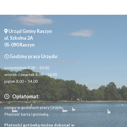
Urząd Gminy Raszyn
ul. Szkolna 2A
05-090 Raszyn
Godziny pracy Urzędu:
poniedziałek 8.00 – 18.00
wtorek-czwartek 8.00 – 16.00
piątek 8.00 – 14.00
Opłatomat:
czynny w godzinach pracy Urzędu.
Płatność kartą i gotówką.
Płatności gotówką można dokonać w