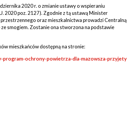
dziernika 2020 r. o zmianie ustawy o wspieraniu
U. 2020 poz. 2127). Zgodnie z tą ustawą Minister
 przestrzennego oraz mieszkalnictwa prowadzi Centralną
 ze smogiem. Zostanie ona stworzona na podstawie
zków mieszkańców dostępną na stronie:
wy-program-ochrony-powietrza-dla-mazowsza-przyjety