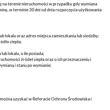
ę na terenie nieruchomości w przypadku gdy wymiana
inę, w terminie 30 dni od dnia rozpoczęcia użytkowania
ub lokalu oraz adres miejsca zamieszkania lub siedziby;
ódło ciepła;
ub lokalu, o ile posiada;
ruchomości źródeł ciepła oraz o ich przeznaczeniu i
ymianą i stanu po wymianie;
 można uzyskać w Referacie Ochrony Środowiska i