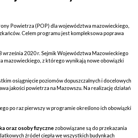
ony Powietrza (POP) dla województwa mazowieckiego,
ieszkańców. Celem programu jest kompleksowa poprawa
8 września 2020 r. Sejmik Województwa Mazowieckiego
a mazowieckiego, z którego wynikają nowe obowiązki
tkim osiągnięcie poziomów dopuszczalnych i docelowych
awa jakości powietrza na Mazowszu. Na realizację działań
ego po raz pierwszy w programie określono ich obowiązki
ka oraz osoby fizyczne
zobowiązane są do przekazania
odatkowych źródeł ciepła we wszystkich budynkach