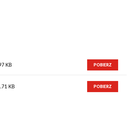
97 KB
POBIERZ
.71 KB
POBIERZ