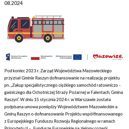
08.2024
Pod koniec 2023 r. Zarząd Województwa Mazowieckiego
przyznał Gminie Raszyn dofinansowanie na realizację projektu
pn. „Zakup specjalistycznego ciężkiego samochód ratowniczo -
gaśniczego dla Ochotniczej Straży Pożarnej w Falentach, Gmina
Raszyn”. W dniu 15 stycznia 2024 r. w Warszawie została
podpisana umowa pomiędzy Województwem Mazowieckim a
Gminą Raszyn o dofinansowanie Projektu współfinansowanego
z Europejskiego Funduszu Rozwoju Regionalnego w ramach
Priorytetu II - „Fundusze Europejskie na zielony rozwój