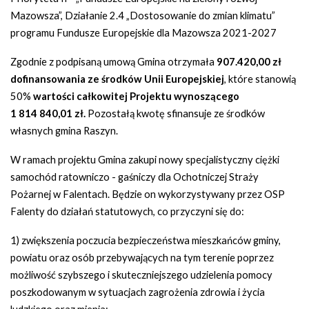
Mazowsza”, Działanie 2.4 „Dostosowanie do zmian klimatu”
programu Fundusze Europejskie dla Mazowsza 2021-2027
Zgodnie z podpisaną umową Gmina otrzymała
907.420,00 zł
dofinansowania ze środków
Unii Europejskiej
, które stanowią
50%
wartości całkowitej Projektu wynoszącego
1 814 840,01 zł.
Pozostałą kwotę sfinansuje ze środków
własnych gmina Raszyn.
W ramach projektu Gmina zakupi nowy specjalistyczny ciężki
samochód ratowniczo - gaśniczy dla Ochotniczej Straży
Pożarnej w Falentach. Będzie on wykorzystywany przez OSP
Falenty do działań statutowych, co przyczyni się do:
1) zwiększenia poczucia bezpieczeństwa mieszkańców gminy,
powiatu oraz osób przebywających na tym terenie poprzez
możliwość szybszego i skuteczniejszego udzielenia pomocy
poszkodowanym w sytuacjach zagrożenia zdrowia i życia