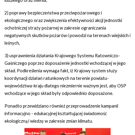
ludzkiego oraz mienia;
2) poprawy bezpieczeństwa przeciwpożarowego i
ekologicznego oraz zwiększenia efektywności akcji jednostki
ochotniczej straży pożarnej w zakresie ograniczania
negatywnych skutków pożarów i powodzi na terenach wiejskich i
leśnych,
3) usprawnienia działania Krajowego Systemu Ratowniczo-
Gaśniczego poprzez doposażenie jednostki wchodzącej w jego
skład. Podkreślenia wymaga fakt, iż Krajowy system służy
koordynacji działań ratunkowych na terenie powiatu-
województwa-kraju dlatego niezmiernie ważnym jest, aby OSP
wchodzące w jego skład były odpowiednio doposażone.
Ponadto przewidziano również przeprowadzenie kampanii
informacyjno - edukacyjnej kształtującej świadomość
ekologiczną i wiedzę w zakresie zmian klimatu.