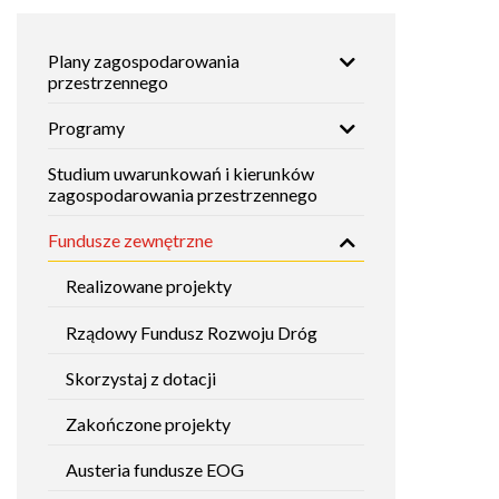
window
Główna
Plany zagospodarowania
nawigacja
przestrzennego
Programy
Studium uwarunkowań i kierunków
zagospodarowania przestrzennego
Fundusze zewnętrzne
Realizowane projekty
Rządowy Fundusz Rozwoju Dróg
Skorzystaj z dotacji
Zakończone projekty
Austeria fundusze EOG