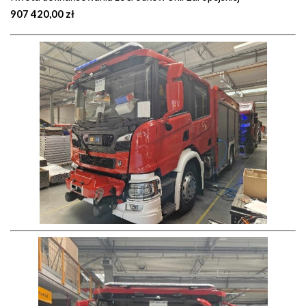
907 420,00 zł