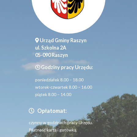
Urząd Gminy Raszyn
ul. Szkolna 2A
05-090 Raszyn
Godziny pracy Urzędu:
poniedziałek 8.00 – 18.00
wtorek-czwartek 8.00 – 16.00
piątek 8.00 – 14.00
Opłatomat:
czynny w godzinach pracy Urzędu.
Płatność kartą i gotówką.