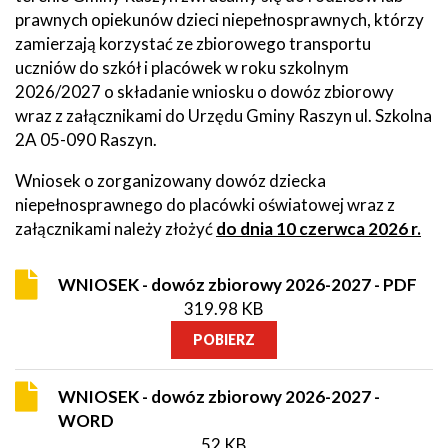
prawnych opiekunów dzieci niepełnosprawnych, którzy
zamierzają korzystać ze zbiorowego transportu
uczniów do szkół i placówek w roku szkolnym
2026/2027 o składanie wniosku o dowóz zbiorowy
wraz z załącznikami do Urzędu Gminy Raszyn ul. Szkolna
2A 05-090 Raszyn.
Wniosek o zorganizowany dowóz dziecka
niepełnosprawnego do placówki oświatowej wraz z
załącznikami należy złożyć
do dnia 10 czerwca 2026 r.
WNIOSEK - dowóz zbiorowy 2026-2027 - PDF
319.98 KB
POBIERZ
WNIOSEK - dowóz zbiorowy 2026-2027 -
WORD
52 KB