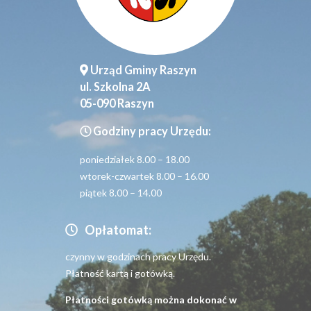
Urząd Gminy Raszyn
ul. Szkolna 2A
05-090 Raszyn
Godziny pracy Urzędu:
poniedziałek 8.00 – 18.00
wtorek-czwartek 8.00 – 16.00
piątek 8.00 – 14.00
Opłatomat:
czynny w godzinach pracy Urzędu.
Płatność kartą i gotówką.
Płatności gotówką można dokonać w