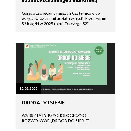
#52bookschallenge z Biblioteką
Gorąco zachęcamy naszych Czytelników do
wzięcia wraz z nami udziału w akcji „Przeczytam
52 książki w 2025 roku”. Dlaczego 52?
12.02.2025
DROGA DO SIEBIE
WARSZTATY PSYCHOLOGICZNO-
ROZWOJOWE „DROGA DO SIEBIE”