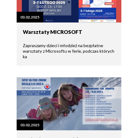
03.02.2025
Warsztaty MICROSOFT
Zapraszamy dzieci i młodzież na bezpłatne
warsztaty z Microsoftu w ferie, podczas których
ka
03.02.2025