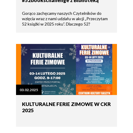
#52bookschallenge z Biblioteką
Gorąco zachęcamy naszych Czytelników do
wzięcia wraz z nami udziału w akcji „Przeczytam
52 książki w 2025 roku”. Dlaczego 52?
03.02.2025
KULTURALNE FERIE ZIMOWE W CKR
2025