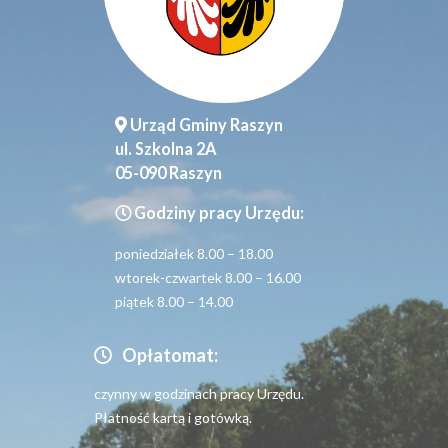
Urząd Gminy Raszyn
ul. Szkolna 2A
05-090 Raszyn
Godziny pracy Urzędu:
poniedziałek 8.00 – 18.00
wtorek-czwartek 8.00 – 16.00
piątek 8.00 – 14.00
Opłatomat:
czynny w godzinach pracy Urzędu.
Płatność kartą i gotówką.