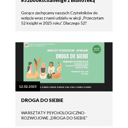
#52bookschallenge z Biblioteką
Gorąco zachęcamy naszych Czytelników do
wzięcia wraz z nami udziału w akcji „Przeczytam
52 książki w 2025 roku”. Dlaczego 52?
12.02.2025
DROGA DO SIEBIE
WARSZTATY PSYCHOLOGICZNO-
ROZWOJOWE „DROGA DO SIEBIE”