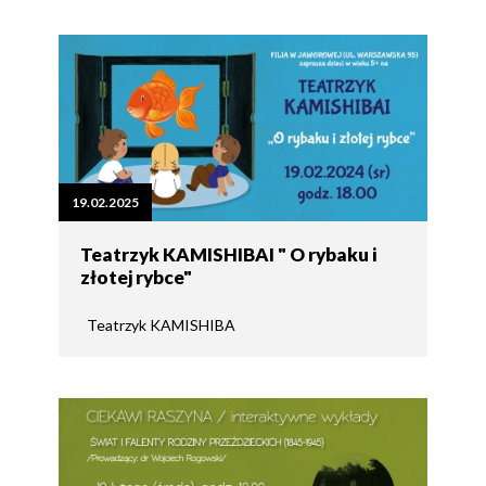
19.02.2025
Teatrzyk KAMISHIBAI " O rybaku i
złotej rybce"
Teatrzyk KAMISHIBA