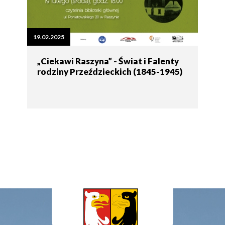
19.02.2025
„Ciekawi Raszyna” - Świat i Falenty
rodziny Przeździeckich (1845-1945)