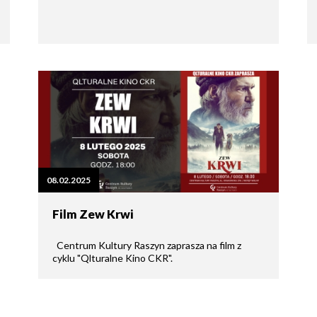
08.02.2025
Film Zew Krwi
Centrum Kultury Raszyn zaprasza na film z
cyklu "Qlturalne Kino CKR".