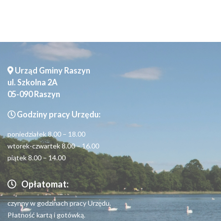
Urząd Gminy Raszyn
ul. Szkolna 2A
05-090 Raszyn
Godziny pracy Urzędu:
poniedziałek 8.00 – 18.00
wtorek-czwartek 8.00 – 16.00
piątek 8.00 – 14.00
Opłatomat:
czynny w godzinach pracy Urzędu.
Płatność kartą i gotówką.