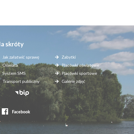
a skróty
Jak załatwić sprawę
Zabytki
Oświata
Placówki oświatowe
System SMS
Placówki sportowe
Transport publiczny
Galerie zdjęć
topka
erwisy
ewnętrzne