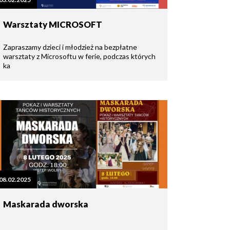
Warsztaty MICROSOFT
Zapraszamy dzieci i młodzież na bezpłatne
warsztaty z Microsoftu w ferie, podczas których
ka
08.02.2025
Maskarada dworska