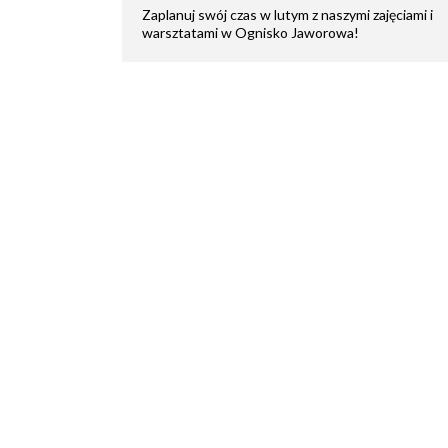
Zaplanuj swój czas w lutym z naszymi zajęciami i
warsztatami w Ognisko Jaworowa!
Seniorzy