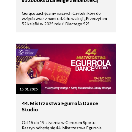
#52bookschallenge z Biblioteką
Gorąco zachęcamy naszych Czytelników do
wzięcia wraz z nami udziału w akcji „Przeczytam
52 książki w 2025 roku”. Dlaczego 52?
15.01.2025
44. Mistrzostwa Egurrola Dance
Studio
Od 15 do 19 stycznia w Centrum Sportu
Raszyn odbędą się 44. Mistrzostwa Egurrola