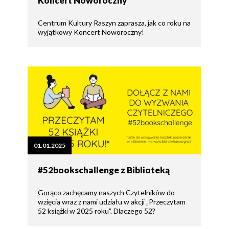
Koncert Noworoczny
Centrum Kultury Raszyn zaprasza, jak co roku na
wyjątkowy Koncert Noworoczny!
01.01.2025
#52bookschallenge z Biblioteką
Gorąco zachęcamy naszych Czytelników do
wzięcia wraz z nami udziału w akcji „Przeczytam
52 książki w 2025 roku”. Dlaczego 52?