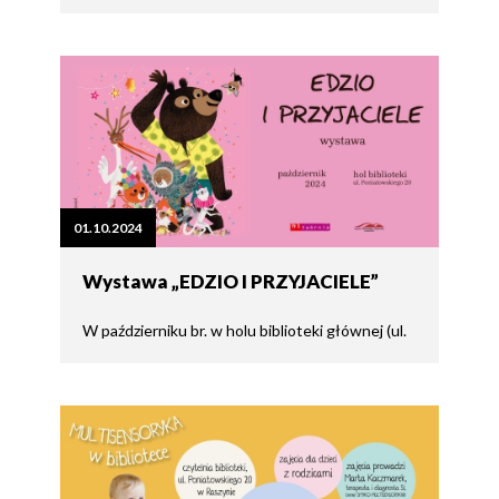
01.10.2024
Wystawa „EDZIO I PRZYJACIELE”
W październiku br. w holu biblioteki głównej (ul.