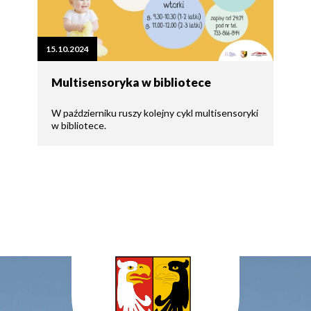
15.10.2024
Multisensoryka w bibliotece
W październiku ruszy kolejny cykl multisensoryki
w bibliotece.