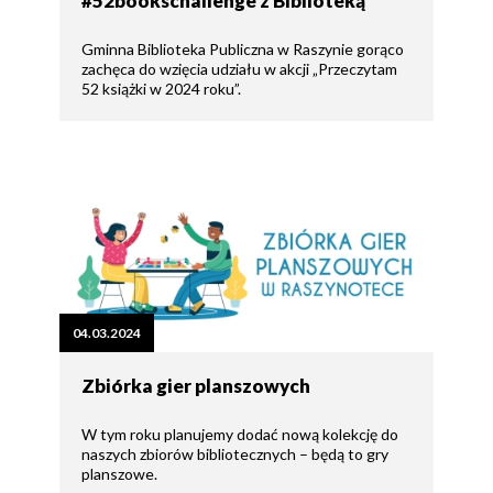
#52bookschallenge z Biblioteką
Gminna Biblioteka Publiczna w Raszynie gorąco
zachęca do wzięcia udziału w akcji „Przeczytam
52 książki w 2024 roku”.
04.03.2024
Zbiórka gier planszowych
W tym roku planujemy dodać nową kolekcję do
naszych zbiorów bibliotecznych – będą to gry
planszowe.