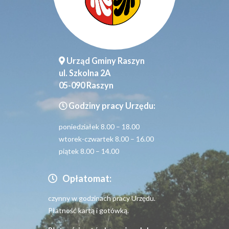
Urząd Gminy Raszyn
ul. Szkolna 2A
05-090 Raszyn
Godziny pracy Urzędu:
poniedziałek 8.00 – 18.00
wtorek-czwartek 8.00 – 16.00
piątek 8.00 – 14.00
Opłatomat:
czynny w godzinach pracy Urzędu.
Płatność kartą i gotówką.