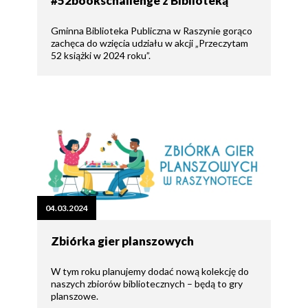
#52bookschallenge z Biblioteką
Gminna Biblioteka Publiczna w Raszynie gorąco
zachęca do wzięcia udziału w akcji „Przeczytam
52 książki w 2024 roku”.
04.03.2024
Zbiórka gier planszowych
W tym roku planujemy dodać nową kolekcję do
naszych zbiorów bibliotecznych – będą to gry
planszowe.