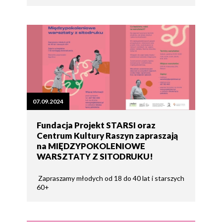
07.09.2024
Fundacja Projekt STARSI oraz
Centrum Kultury Raszyn zapraszają
na MIĘDZYPOKOLENIOWE
WARSZTATY Z SITODRUKU!
Zapraszamy młodych od 18 do 40 lat i starszych
60+