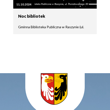
11.10.2024
Noc bibliotek
Gminna Biblioteka Publiczna w Raszynie (ul.