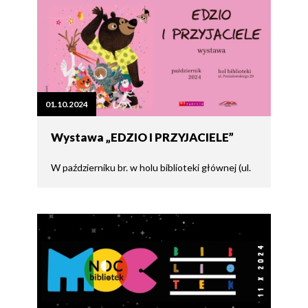
01.10.2024
Wystawa „EDZIO I PRZYJACIELE”
W październiku br. w holu biblioteki głównej (ul.