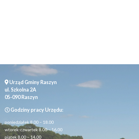
Seniorzy
Urząd Gminy Raszyn
ul. Szkolna 2A
05-090 Raszyn
Godziny pracy Urzędu:
poniedziałek 8.00 – 18.00
wtorek-czwartek 8.00 – 16.00
piątek 8.00 – 14.00