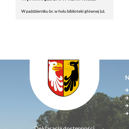
W październiku br. w holu biblioteki głównej (ul.
N
Menu
Deklaracja dostępności