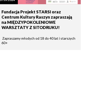
Fundacja Projekt STARSI oraz
Centrum Kultury Raszyn zapraszają
na MIĘDZYPOKOLENIOWE
WARSZTATY Z SITODRUKU!
Zapraszamy młodych od 18 do 40 lat i starszych
60+