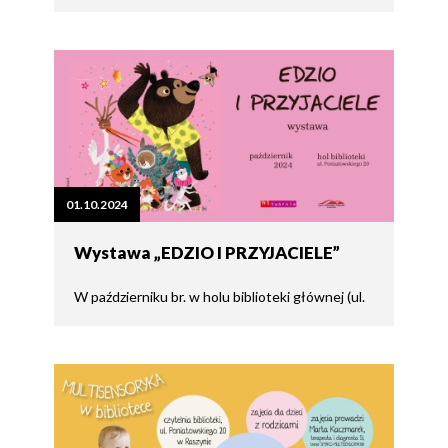
01.10.2024
Wystawa „EDZIO I PRZYJACIELE”
W październiku br. w holu biblioteki głównej (ul.