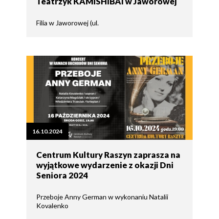
Teatrzyk KAMISHIBAI w Jaworowej
Filia w Jaworowej (ul.
16.10.2024
Centrum Kultury Raszyn zaprasza na
wyjątkowe wydarzenie z okazji Dni
Seniora 2024
Przeboje Anny German w wykonaniu Natalii
Kovalenko