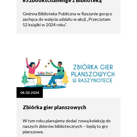
#52bookschallenge z Biblioteką
Gminna Biblioteka Publiczna w Raszynie gorąco
zachęca do wzięcia udziału w akcji „Przeczytam
52 książki w 2024 roku”.
04.03.2024
Zbiórka gier planszowych
W tym roku planujemy dodać nową kolekcję do
naszych zbiorów bibliotecznych – będą to gry
planszowe.