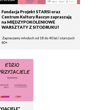
Fundacja Projekt STARSI oraz
Centrum Kultury Raszyn zapraszają
na MIĘDZYPOKOLENIOWE
WARSZTATY Z SITODRUKU!
Zapraszamy młodych od 18 do 40 lat i starszych
60+
YJACIELE”