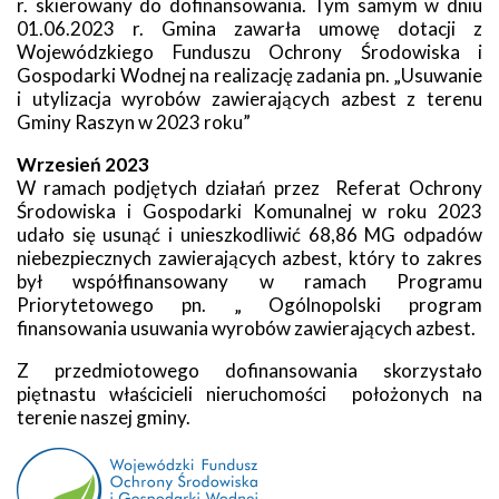
r. skierowany do dofinansowania. Tym samym w dniu
01.06.2023 r. Gmina zawarła umowę dotacji z
Wojewódzkiego Funduszu Ochrony Środowiska i
Gospodarki Wodnej na realizację zadania pn. „Usuwanie
i utylizacja wyrobów zawierających azbest z terenu
Gminy Raszyn w 2023 roku”
Wrzesień 2023
W ramach podjętych działań przez Referat Ochrony
Środowiska i Gospodarki Komunalnej w roku 2023
udało się usunąć i unieszkodliwić 68,86 MG odpadów
niebezpiecznych zawierających azbest, który to zakres
był współfinansowany w ramach Programu
Priorytetowego pn. „ Ogólnopolski program
finansowania usuwania wyrobów zawierających azbest.
Z przedmiotowego dofinansowania skorzystało
piętnastu właścicieli nieruchomości położonych na
terenie naszej gminy.