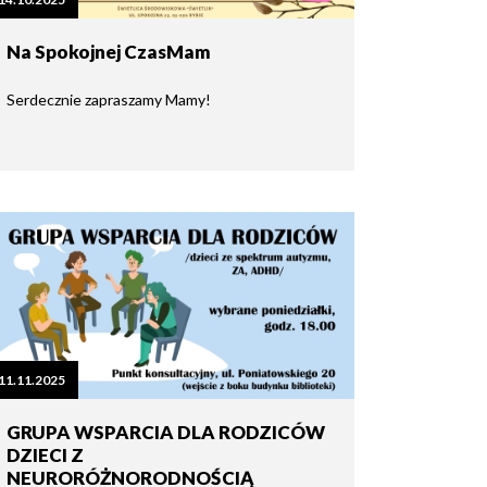
Na Spokojnej CzasMam
Serdecznie zapraszamy Mamy!
11.11.2025
GRUPA WSPARCIA DLA RODZICÓW
DZIECI Z
NEURORÓŻNORODNOŚCIĄ