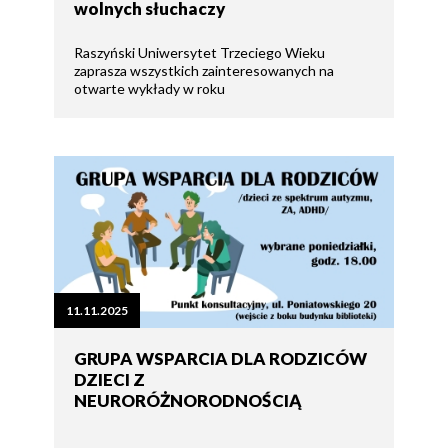
wolnych słuchaczy
Raszyński Uniwersytet Trzeciego Wieku
zaprasza wszystkich zainteresowanych na
otwarte wykłady w roku
11.11.2025
GRUPA WSPARCIA DLA RODZICÓW
DZIECI Z
NEURORÓŻNORODNOŚCIĄ