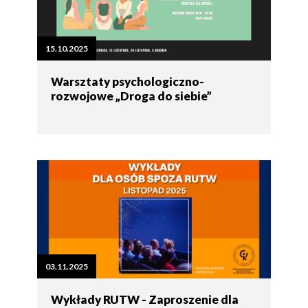
15.10.2025
Warsztaty psychologiczno-
rozwojowe „Droga do siebie”
03.11.2025
Wykłady RUTW - Zaproszenie dla