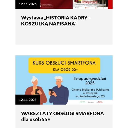
12.11.2025
Wystawa „HISTORIA KADRY –
KOSZULKĄ NAPISANA”
12.11.2025
WARSZTATY OBSŁUGI SMARFONA
dla osób 55+