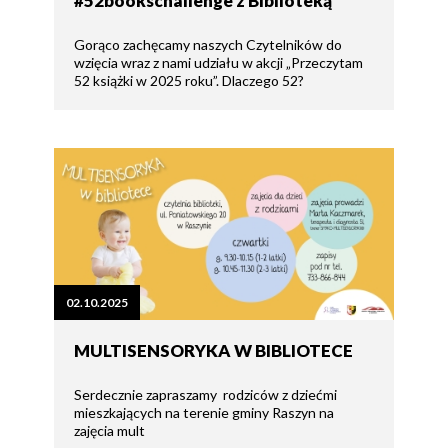
#52bookschallenge z Biblioteką
Gorąco zachęcamy naszych Czytelników do
wzięcia wraz z nami udziału w akcji „Przeczytam
52 książki w 2025 roku”. Dlaczego 52?
02.10.2025
MULTISENSORYKA W BIBLIOTECE
Serdecznie zapraszamy rodziców z dziećmi
mieszkających na terenie gminy Raszyn na
zajęcia mult