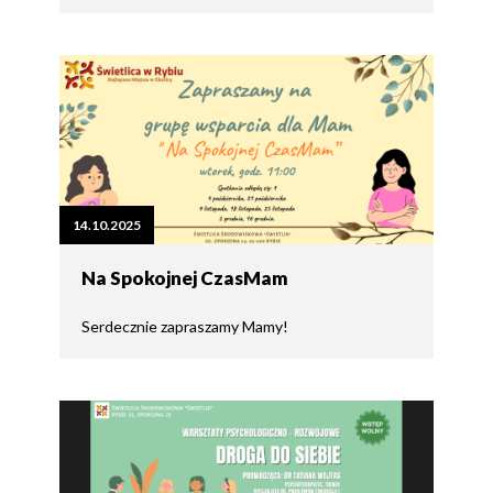
14.10.2025
Na Spokojnej CzasMam
Serdecznie zapraszamy Mamy!