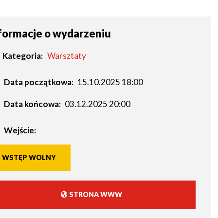
formacje o wydarzeniu
Kategoria
Warsztaty
Data początkowa:
15.10.2025 18:00
Data końcowa:
03.12.2025 20:00
Wejście:
WSTĘP WOLNY
STRONA WWW
WILL
OPEN