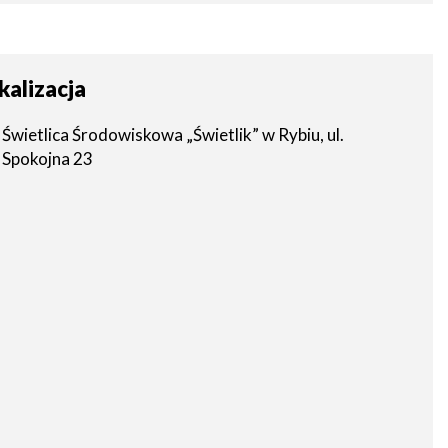
IN
NEW
WINDOW
kalizacja
Świetlica Środowiskowa „Świetlik” w Rybiu, ul.
Spokojna 23