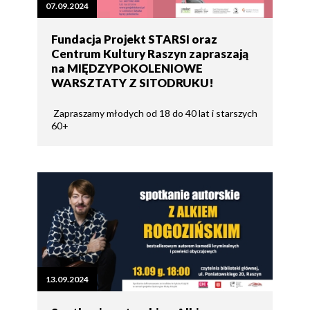
07.09.2024
Fundacja Projekt STARSI oraz
Centrum Kultury Raszyn zapraszają
na MIĘDZYPOKOLENIOWE
WARSZTATY Z SITODRUKU!
Zapraszamy młodych od 18 do 40 lat i starszych
60+
13.09.2024