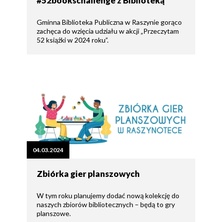
#52bookschallenge z Biblioteką
Gminna Biblioteka Publiczna w Raszynie gorąco
zachęca do wzięcia udziału w akcji „Przeczytam
52 książki w 2024 roku”.
04.03.2024
Zbiórka gier planszowych
W tym roku planujemy dodać nową kolekcję do
naszych zbiorów bibliotecznych – będą to gry
planszowe.