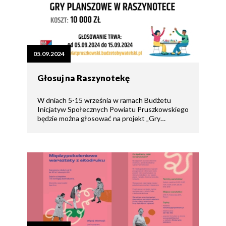
05.09.2024
Głosuj na Raszynotekę
W dniach 5-15 września w ramach Budżetu
Inicjatyw Społecznych Powiatu Pruszkowskiego
będzie można głosować na projekt „Gry…