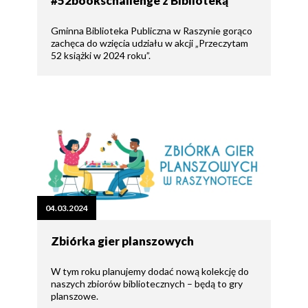
#52bookschallenge z Biblioteką
Gminna Biblioteka Publiczna w Raszynie gorąco
zachęca do wzięcia udziału w akcji „Przeczytam
52 książki w 2024 roku”.
04.03.2024
Zbiórka gier planszowych
W tym roku planujemy dodać nową kolekcję do
naszych zbiorów bibliotecznych – będą to gry
planszowe.