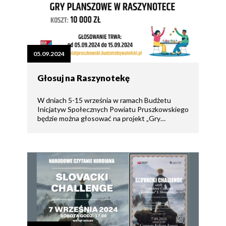
05.09.2024
Głosuj na Raszynotekę
W dniach 5-15 września w ramach Budżetu
Inicjatyw Społecznych Powiatu Pruszkowskiego
będzie można głosować na projekt „Gry…