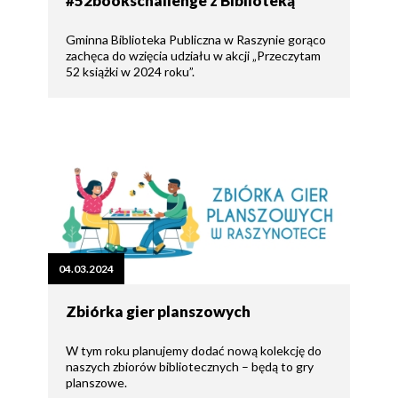
#52bookschallenge z Biblioteką
Gminna Biblioteka Publiczna w Raszynie gorąco
zachęca do wzięcia udziału w akcji „Przeczytam
52 książki w 2024 roku”.
04.03.2024
Zbiórka gier planszowych
W tym roku planujemy dodać nową kolekcję do
naszych zbiorów bibliotecznych – będą to gry
planszowe.