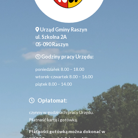
Urząd Gminy Raszyn
ul. Szkolna 2A
05-090 Raszyn
Godziny pracy Urzędu:
poniedziałek 8.00 – 18.00
wtorek-czwartek 8.00 – 16.00
piątek 8.00 – 14.00
Opłatomat:
czynny w godzinach pracy Urzędu.
Płatność kartą i gotówką.
Płatności gotówką można dokonać w