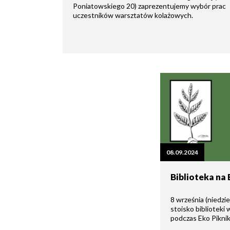
Poniatowskiego 20) zaprezentujemy wybór prac
uczestników warsztatów kolażowych.
Seniorzy
08.09.2024
Biblioteka na
8 września (niedzi
stoisko bibliotek
podczas Eko Pikni