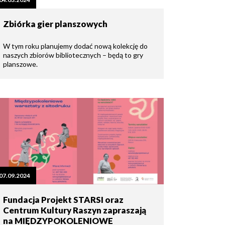
Zbiórka gier planszowych
W tym roku planujemy dodać nową kolekcję do
naszych zbiorów bibliotecznych – będą to gry
planszowe.
07.09.2024
Fundacja Projekt STARSI oraz
Centrum Kultury Raszyn zapraszają
na MIĘDZYPOKOLENIOWE