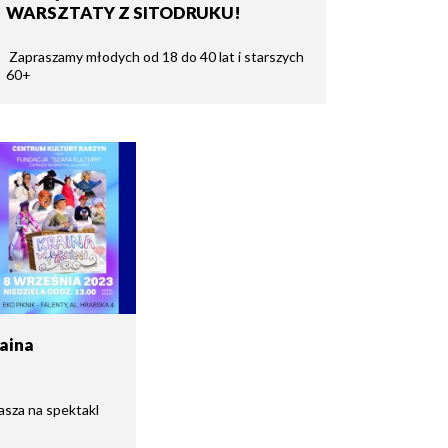
WARSZTATY Z SITODRUKU!
Zapraszamy młodych od 18 do 40 lat i starszych
60+
raina
asza na spektakl