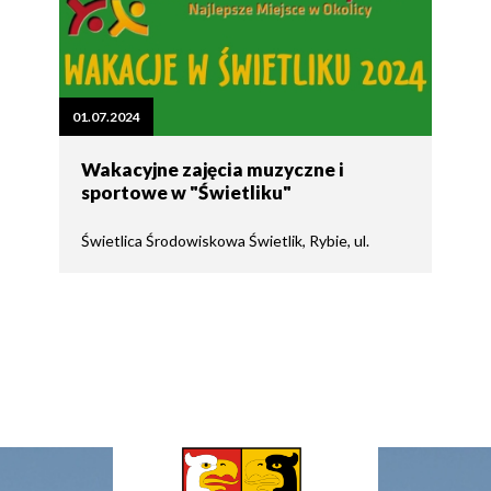
01.07.2024
Wakacyjne zajęcia muzyczne i
sportowe w "Świetliku"
Świetlica Środowiskowa Świetlik, Rybie, ul.