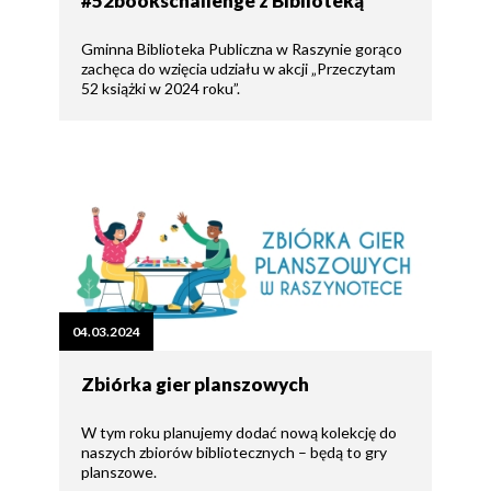
#52bookschallenge z Biblioteką
Gminna Biblioteka Publiczna w Raszynie gorąco
zachęca do wzięcia udziału w akcji „Przeczytam
52 książki w 2024 roku”.
04.03.2024
Zbiórka gier planszowych
W tym roku planujemy dodać nową kolekcję do
naszych zbiorów bibliotecznych – będą to gry
planszowe.