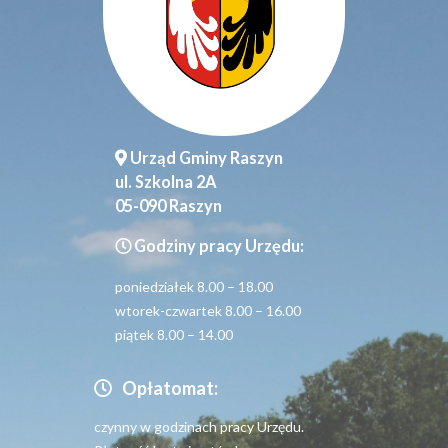
Urząd Gminy Raszyn
ul. Szkolna 2A
05-090 Raszyn
Godziny pracy Urzędu:
poniedziałek 8.00 – 18.00
wtorek-czwartek 8.00 – 16.00
piątek 8.00 – 14.00
Opłatomat:
czynny w godzinach pracy Urzędu.