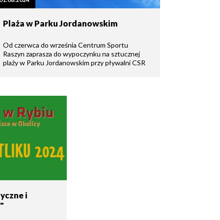
Plaża w Parku Jordanowskim
Od czerwca do września Centrum Sportu
Raszyn zaprasza do wypoczynku na sztucznej
plaży w Parku Jordanowskim przy pływalni CSR
yczne i
"