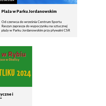
Plaża w Parku Jordanowskim
Od czerwca do września Centrum Sportu
Raszyn zaprasza do wypoczynku na sztucznej
plaży w Parku Jordanowskim przy pływalni CSR
yczne i
"