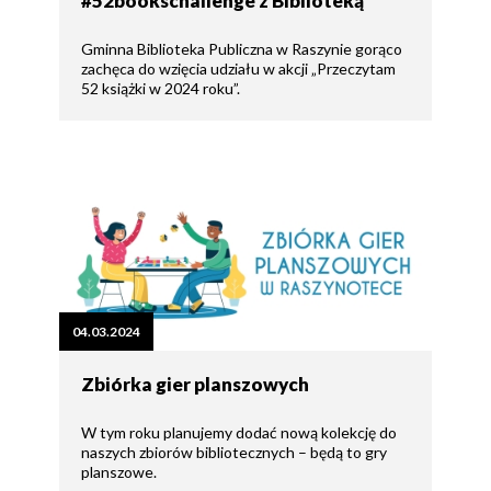
#52bookschallenge z Biblioteką
Gminna Biblioteka Publiczna w Raszynie gorąco
zachęca do wzięcia udziału w akcji „Przeczytam
52 książki w 2024 roku”.
04.03.2024
Zbiórka gier planszowych
W tym roku planujemy dodać nową kolekcję do
naszych zbiorów bibliotecznych – będą to gry
planszowe.