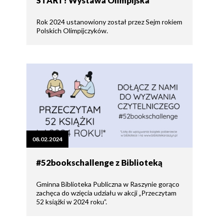
START! Wystawa Olimpijska
Rok 2024 ustanowiony został przez Sejm rokiem
Polskich Olimpijczyków.
08.02.2024
#52bookschallenge z Biblioteką
Gminna Biblioteka Publiczna w Raszynie gorąco
zachęca do wzięcia udziału w akcji „Przeczytam
52 książki w 2024 roku”.