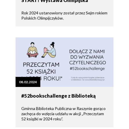
START! Wystawa Olimpijska
Rok 2024 ustanowiony został przez Sejm rokiem
Polskich Olimpijczyków.
08.02.2024
#52bookschallenge z Biblioteką
Gminna Biblioteka Publiczna w Raszynie gorąco
zachęca do wzięcia udziału w akcji „Przeczytam
52 książki w 2024 roku”.