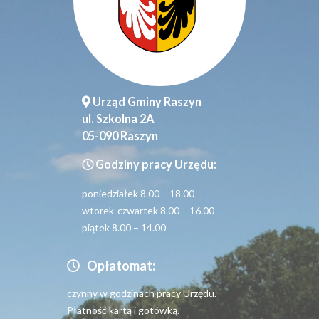
Urząd Gminy Raszyn
ul. Szkolna 2A
05-090 Raszyn
Godziny pracy Urzędu:
poniedziałek 8.00 – 18.00
wtorek-czwartek 8.00 – 16.00
piątek 8.00 – 14.00
Opłatomat:
czynny w godzinach pracy Urzędu.
Płatność kartą i gotówką.