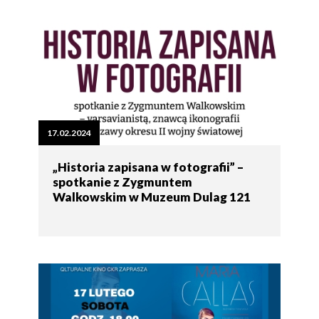
17.02.2024
„Historia zapisana w fotografii” –
spotkanie z Zygmuntem
Walkowskim w Muzeum Dulag 121