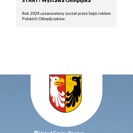
START! Wystawa Olimpijska
Rok 2024 ustanowiony został przez Sejm rokiem
Polskich Olimpijczyków.