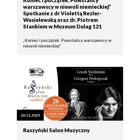
Koniec i początek. Powstańcy
warszawscy w niewoli niemieckiej”
Spotkanie z dr Violettą Rezler-
Wasielewską oraz dr. Piotrem
Stankiem w Muzeum Dulag 121
„Koniec i początek. Powstańcy warszawscy w
niewoli niemieckiej”
26.11.2023
Raszyński Salon Muzyczny