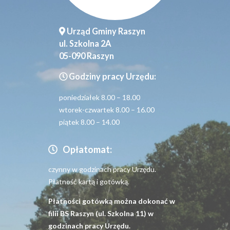
Urząd Gminy Raszyn
ul. Szkolna 2A
05-090 Raszyn
Godziny pracy Urzędu:
poniedziałek 8.00 – 18.00
wtorek-czwartek 8.00 – 16.00
piątek 8.00 – 14.00
Opłatomat:
czynny w godzinach pracy Urzędu.
Płatność kartą i gotówką.
Płatności gotówką można dokonać w
filii BS Raszyn (ul. Szkolna 11) w
godzinach pracy Urzędu.