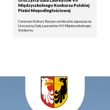
Uroczysta Gala Laureatów VII
Międzyszkolnego Konkursu Polskiej
Pieśni Niepodległościowej
Centrum Kultury Raszyn serdecznie zaprasza na
Uroczystą Galę Laureatów VII Międzyszkolnego
Konkursu