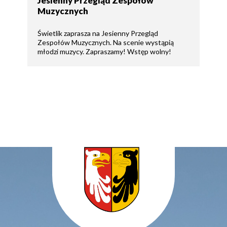
Jesienny Przegląd Zespołów
Muzycznych
Świetlik zaprasza na Jesienny Przegląd
Zespołów Muzycznych. Na scenie wystąpią
młodzi muzycy. Zapraszamy! Wstęp wolny!